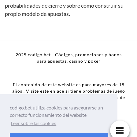
probabilidades de cierre y sobre cómo construir su
propio modelo de apuestas.
2025 codigo.bet - Códigos, promociones y bonos
para apuestas, casino y poker
El contenido de este website es para mayores de 18
años . Visite este enlace si tiene
problemas de juego
búsqueda en codigobet
|
quienes somos
|
política de
cookies
|
aviso legal
codigo.bet utiliza cookies para asegurarse un
correcto funcionamiento del website
Leer sobre las cookies