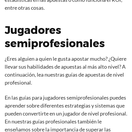
entre otras cosas.
Jugadores
semiprofesionales
¿Eres alguien a quien le gusta apostar mucho? ¿Quiere
llevar sus habilidades de apuestas al más alto nivel? A
continuación, lea nuestras guías de apuestas de nivel
profesional.
En las guías para jugadores semiprofesionales puedes
aprender sobre diferentes estrategias y sistemas que
pueden convertirte en un jugador de nivel profesional.
En nuestras guías profesionales también le
enseñamos sobre la importancia de superar las