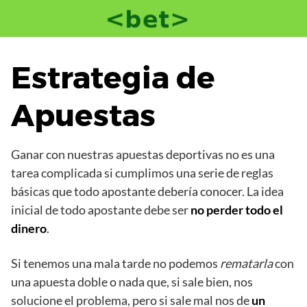
S
a
l
t
Estrategia de
a
r
Apuestas
a
l
c
Ganar con nuestras apuestas deportivas no es una
o
tarea complicada si cumplimos una serie de reglas
n
t
básicas que todo apostante debería conocer. La idea
e
inicial de todo apostante debe ser
no perder todo el
n
dinero
.
i
d
Si tenemos una mala tarde no podemos
rematarla
con
o
una apuesta doble o nada que, si sale bien, nos
solucione el problema, pero si sale mal nos de
un