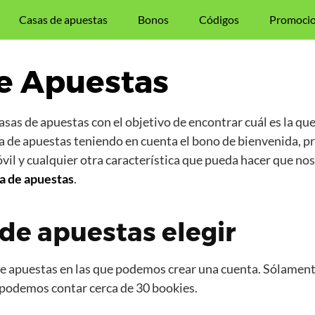
Casas de apuestas
Bonos
Códigos
Promoci
e Apuestas
sas de apuestas con el objetivo de encontrar cuál es la que
 de apuestas teniendo en cuenta el bono de bienvenida, p
óvil y cualquier otra característica que pueda hacer que n
sa de apuestas
.
de apuestas elegir
e apuestas en las que podemos crear una cuenta. Sólamente
 podemos contar cerca de 30 bookies.