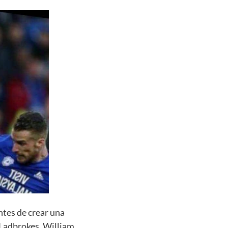
ntes de crear una
, Ladbrokes, William