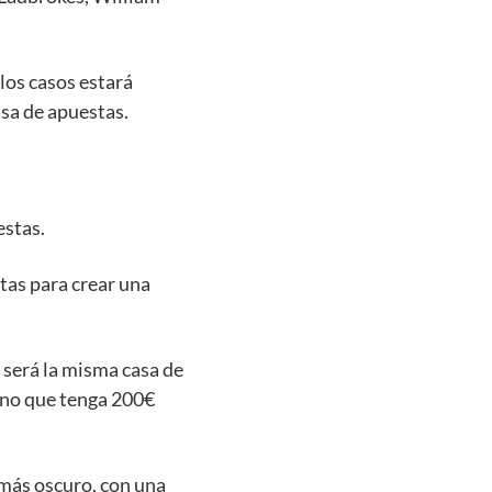
los casos estará
asa de apuestas.
estas.
tas para crear una
 será la misma casa de
uno que tenga 200€
 más oscuro, con una