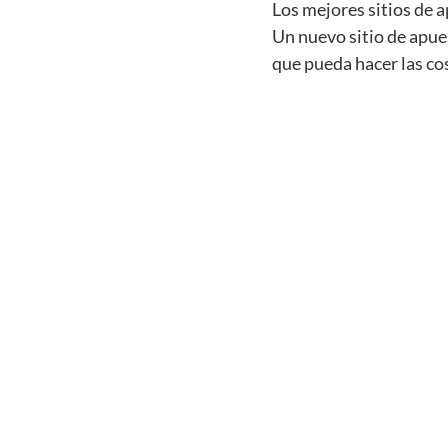
Los mejores sitios de 
Un nuevo sitio de apue
que pueda hacer las cos