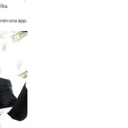
iba.
eren una app.