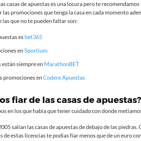
las casas de apuestas es una locura pero te recomendamos
r las promociones que tenga la casa en cada momento ade
e las que no te pueden faltar son:
puestas es
bet365
ciones en
Sportium
s están siempre en
MarathonBET
rs promociones en
Codere Apuestas
 fiar de las casas de apuestas?
os en los que había que tener cuidado con donde metíamos
2005 salían las casas de apuestas de debajo de las piedras.
nas de estas licencias te podías fíar menos que de un euro co