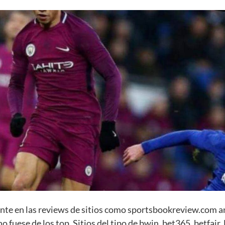
ante en las reviews de sitios como sportsbookreview.com a
no fuese de los top. Sitios del tipo de bwin, bet365, betfair