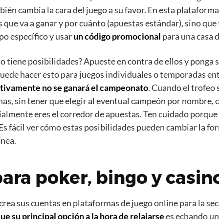
ién cambia la cara del juego a su favor. En esta plataform
s que va a ganar y por cuánto (apuestas estándar), sino qu
po específico y usar
un código promocional
para una casa d
o tiene posibilidades? Apueste en contra de ellos y ponga 
puede hacer esto para juegos individuales o temporadas ent
itivamente no se ganará el campeonato
. Cuando el trofeo s
ganas, sin tener que elegir al eventual campeón por nombre
almente eres el corredor de apuestas. Ten cuidado porque s
. Es fácil ver cómo estas posibilidades pueden cambiar la f
ínea.
ara poker, bingo y casin
 crea sus cuentas en plataformas de juego online para la se
e su principal opción a la hora de relajarse
es echando un