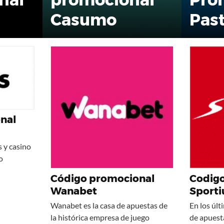
Casumo
Pas
nal
 y casino
o
Código promocional
Codigo
Wanabet
Sport
Wanabet es la casa de apuestas de
En los últ
la histórica empresa de juego
de apuest