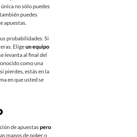
a única no sólo puedes
e también puedes
e apuestas.
sus probabilidades. Si
eras. Elige
un equipo
e levanta al final del
, conocido como una
i pierdes, estás en la
orma en que usted se
o
cción de apuestas
pero
as manos de poker o