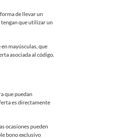
 forma de llevar un
tengan que utilizar un
e en mayúsculas, que
erta asociada al código.
ara que puedan
ferta es directamente
nas ocasiones pueden
ble bono exclusivo