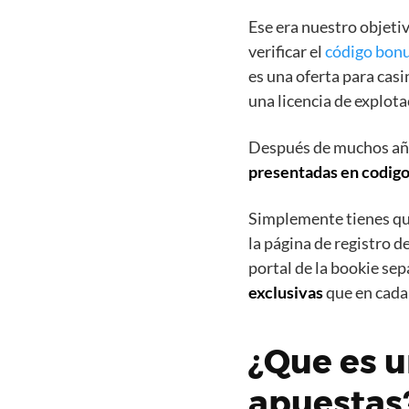
Ese era nuestro objeti
verificar el
código bon
es una oferta para ca
una licencia de explota
Después de muchos añ
presentadas en codigo
Simplemente tienes que
la página de registro d
portal de la bookie se
exclusivas
que en cada
¿Que es u
apuestas