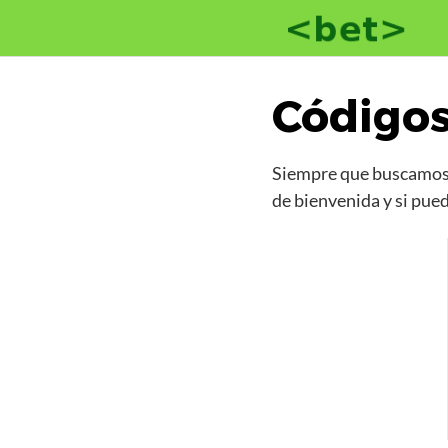
S
a
l
t
Código
a
r
a
Siempre que buscamos 
l
de bienvenida y si pue
c
o
n
t
e
n
i
d
o